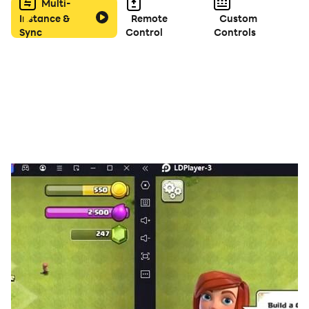
Multi-
Instance &
Remote
Custom
Sync
Control
Controls