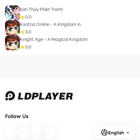
Sơn Thủy Phân Tranh
0.0
Ksatria Online - A Kingdom in
3.0
Knight Age - A Magical Kingdom
3.0
Follow Us
English