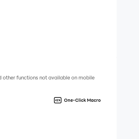
y!
 other functions not available on mobile
One-Click Macro