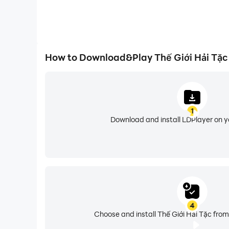
How to Download&Play Thế Giới Hải Tặc
1
Download and install LDPlayer on 
4
Choose and install Thế Giới Hải Tặc from