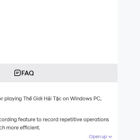
FAQ
r playing Thế Giới Hải Tặc on Windows PC,
ording feature to record repetitive operations
h more efficient.
Open up