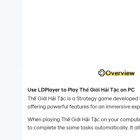
Overview
Use LDPlayer to Play Thế Giới Hải Tặc on PC
Thế Giới Hải Tặc is a Strategy game develope
offering powerful features for an immersive exp
When playing Thế Giới Hải Tặc on your computer
to complete the same tasks automatically. It al