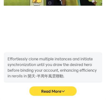
Effortlessly clone multiple instances and initiate
synchronization until you draw the desired hero
before binding your account, enhancing efficiency
in rerolls in 開天-半周年風雲聯動.
Read More