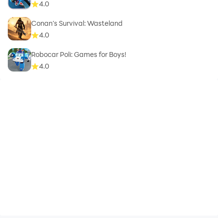
4.0
Conan’s Survival: Wasteland
4.0
Robocar Poli: Games for Boys!
4.0