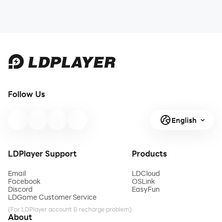
Follow Us
English
LDPlayer Support
Products
Email
LDCloud
Facebook
OSLink
Discord
EasyFun
LDGame Customer Service
(For LDPlayer account & recharge problem)
About