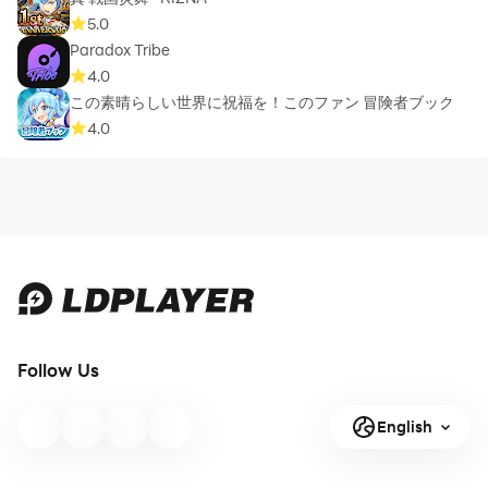
5.0
Paradox Tribe
4.0
この素晴らしい世界に祝福を！このファン 冒険者ブック
4.0
Follow Us
English