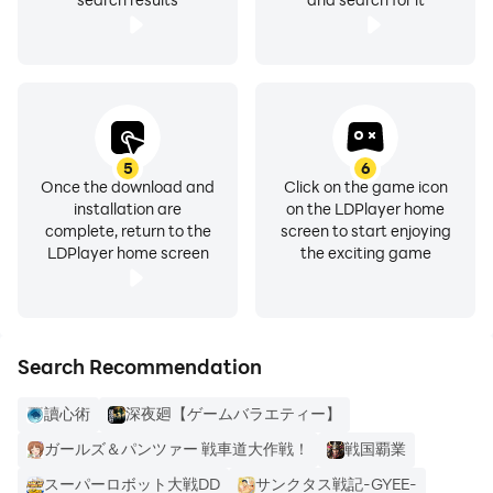
5
6
Once the download and
Click on the game icon
installation are
on the LDPlayer home
complete, return to the
screen to start enjoying
LDPlayer home screen
the exciting game
Search Recommendation
讀心術
深夜廻【ゲームバラエティー】
ガールズ＆パンツァー 戦車道大作戦！
戦国覇業
スーパーロボット大戦DD
サンクタス戦記-GYEE-