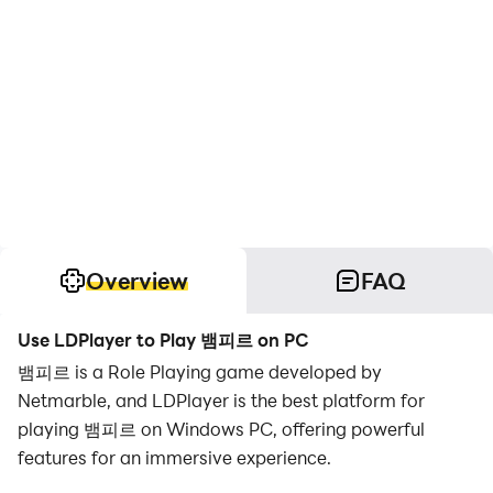
Overview
FAQ
Use LDPlayer to Play 뱀피르 on PC
뱀피르 is a Role Playing game developed by
Netmarble, and LDPlayer is the best platform for
playing 뱀피르 on Windows PC, offering powerful
features for an immersive experience.