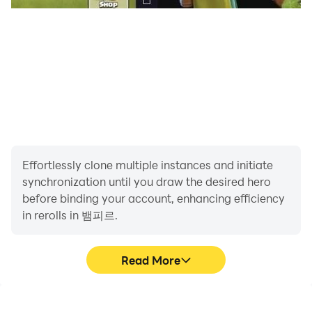
[접근권한 안내]
■ 필수적 접근 권한
- 없음
Effortlessly clone multiple instances and initiate
■ 선택적 접근 권한
synchronization until you draw the desired hero
- 알림 (Android 13이상) : 푸시 알림 수신 시 사용합니다.
before binding your account, enhancing efficiency
※ 접근 권한에 동의하지 않아도 서비스 이용이 가능합니다.
in rerolls in 뱀피르.
■ 접근 권한 철회 방법
Read More
- Android 6.0 이상 : 설정 > 애플리케이션 관리자 > 앱 선택
> 권한 > 접근권한 철회 가능
High FPS
Keyboard & Mouse