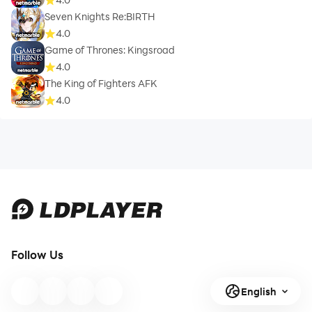
Seven Knights Re:BIRTH
4.0
Game of Thrones: Kingsroad
4.0
The King of Fighters AFK
4.0
Follow Us
English