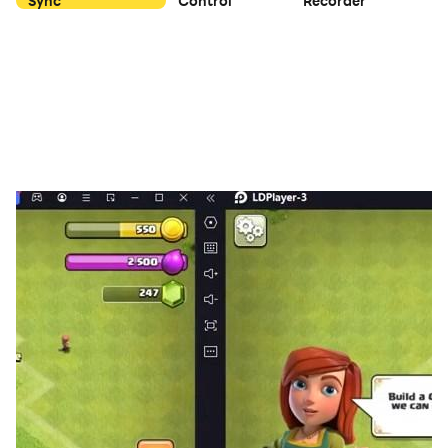
Sync
Control
Recorder
■ 노력과 과금, 모두가 빛나는 경제 구조
다이아 파밍이 가능한 필드, 아이템 제작부터 거래까지 이어
지는 핵심 재화 트리니티!
무과금은 노력한 만큼, 과금은 투자한 만큼 반드시 성장하는
공정하고 지속 가능한 경제 시스템을 경험하라!
지금, 문을 열고 피로 물든 뱀파이어 세상의 주인이 되어라!
※ 유료 아이템 구매 시 별도의 요금이 부과됩니다. (확률형
아이템 포함)