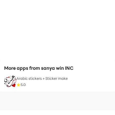
More apps from sanya win INC
Arabic stickers + Sticker make
5.0