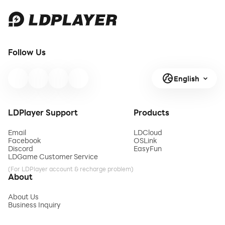
Follow Us
English
LDPlayer Support
Products
Email
LDCloud
Facebook
OSLink
Discord
EasyFun
LDGame Customer Service
(For LDPlayer account & recharge problem)
About
About Us
Business Inquiry