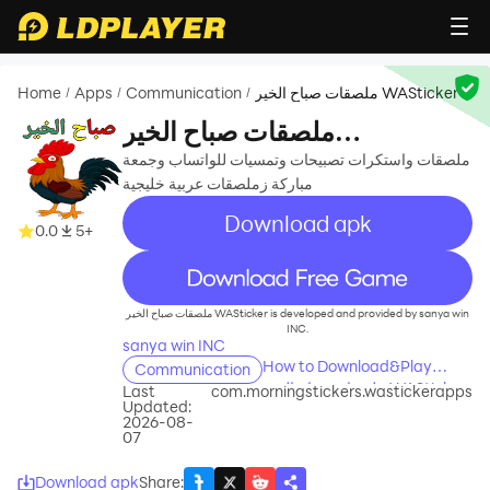
Home
Apps
Communication
ملصقات صباح الخير WASticker
/
/
/
ملصقات صباح الخير
WASticker
ملصقات واستكرات تصبيحات وتمسيات للواتساب وجمعة
مباركة زملصقات عربية خليجية
Download apk
0.0
5+
recommend
ملصقات صباح الخير WASticker is developed and provided by sanya win
INC.
sanya win INC
How to Download&Play
Communication
ملصقات صباح الخير WASticker
Last
com.morningstickers.wastickerapps
Updated:
on PC?
2026-08-
07
Download apk
Share
: