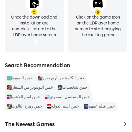
5
6
Once the download and
Click on the game icon
installation are
on the LDPlayer home
complete, return to the
screen to start enjoying
LDPlayer home screen
the exciting game
Search Recommendation
خمن الكلمة من اربع صور
خمن الصورة
خمن شخصيات
خمن اليوتيوبر من الشعار
خمن المسلسل المصري
خمن اسم اللاعب
خمن فيلم عمهم
خمن اسم الدوله
خمن زهرة الثالوث
The Newest Games
to 