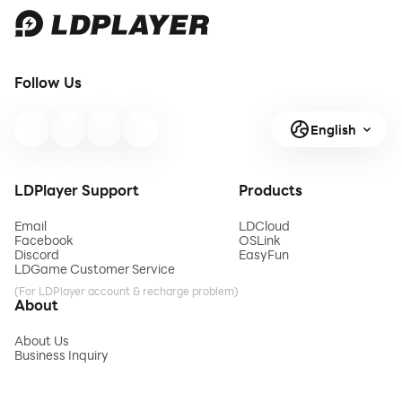
Follow Us
English
LDPlayer Support
Products
Email
LDCloud
Facebook
OSLink
Discord
EasyFun
LDGame Customer Service
(For LDPlayer account & recharge problem)
About
About Us
Business Inquiry