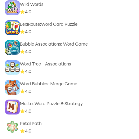
Wild Words
4.0
LexiRoute:Word Card Puzzle
4.0
Bubble Associations: Word Game
4.0
Word Tree - Associations
4.0
Word Bubbles: Merge Game
4.0
Motto: Word Puzzle & Strategy
4.0
Petal Path
4.0