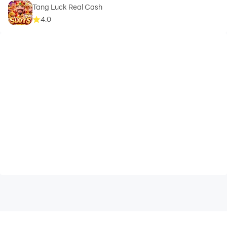
Tang Luck Real Cash
4.0