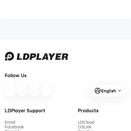
Follow Us
English
LDPlayer Support
Products
Email
LDCloud
Facebook
OSLink