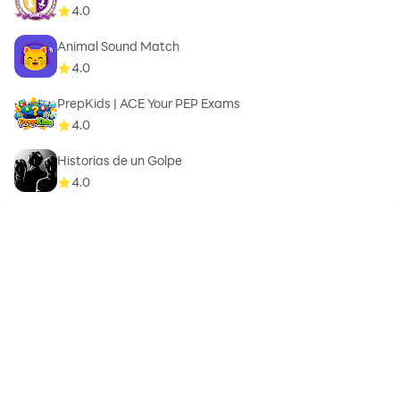
4.0
Animal Sound Match
4.0
PrepKids | ACE Your PEP Exams
4.0
Historias de un Golpe
4.0