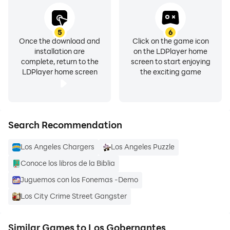
5
6
Once the download and
Click on the game icon
installation are
on the LDPlayer home
complete, return to the
screen to start enjoying
LDPlayer home screen
the exciting game
Search Recommendation
Los Angeles Chargers
Los Angeles Puzzle
Conoce los libros de la Biblia
Juguemos con los Fonemas -Demo
Los City Crime Street Gangster
Similar Games to Los Gobernantes