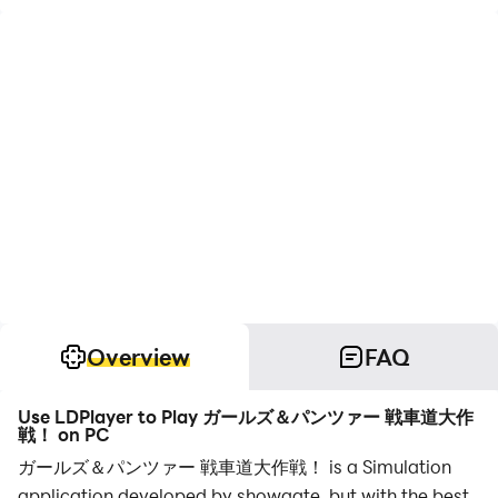
Overview
FAQ
Use LDPlayer to Play ガールズ＆パンツァー 戦車道大作
戦！ on PC
ガールズ＆パンツァー 戦車道大作戦！ is a Simulation
application developed by showgate, but with the best