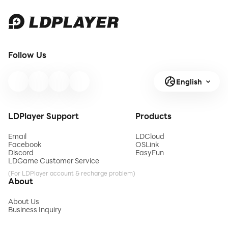
Follow Us
English
LDPlayer Support
Products
Email
LDCloud
Facebook
OSLink
Discord
EasyFun
LDGame Customer Service
(For LDPlayer account & recharge problem)
About
About Us
Business Inquiry