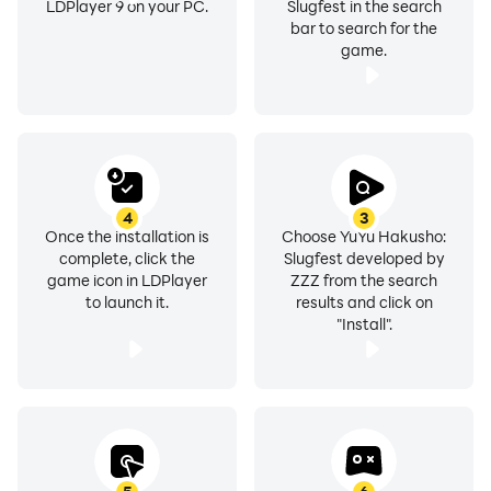
LDPlayer 9 on your PC.
Slugfest in the search
bar to search for the
game.
4
3
Once the installation is
Choose YuYu Hakusho:
complete, click the
Slugfest developed by
game icon in LDPlayer
ZZZ from the search
to launch it.
results and click on
"Install".