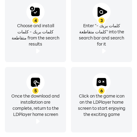
- حيت يمكنك لعب هذه اللعبة بدون انترنت تطبيق رائع مفيد
ومسلي صراحة برنامج مفيد ينشط الذاكرة ويستحق التحميل
4
3
Choose and install
Enter "كلمات بريك -
كلمات متقاطعة" into the
كلمات بريك - كلمات
متقاطعة from the search
search bar and search
- البرنامج رائع جداا ومسلي يستااهل مليوون نجمه برنامج عربي
results
for it
معي
5
6
Once the download and
Click on the game icon
installation are
on the LDPlayer home
complete, return to the
screen to start enjoying
LDPlayer home screen
the exciting game