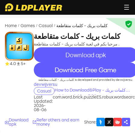
Home
Games
Casual
كلمات بريك - كلمات متقاطعة
/
/
/
كلمات بريك - كلمات متقاطعة
مرحبا بكم في لعبة كلمات بريك - كلمات متقاطعة .
Download apk
4.0
5+
recommend
كلمات بريك - كلمات متقاطعة is developed and provided by devwijversu.
devwijversu
How to Download&Play كلمات بريك -
Casual
كلمات متقاطعة on PC?
Last
com.word.brick.puzzleES.robux.wordsear
Updated:
2026-
08-06
Download
Refer others and earn
Share
:
apk
money