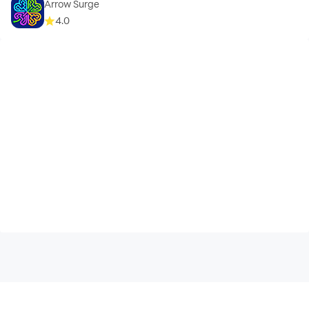
Arrow Surge
4.0