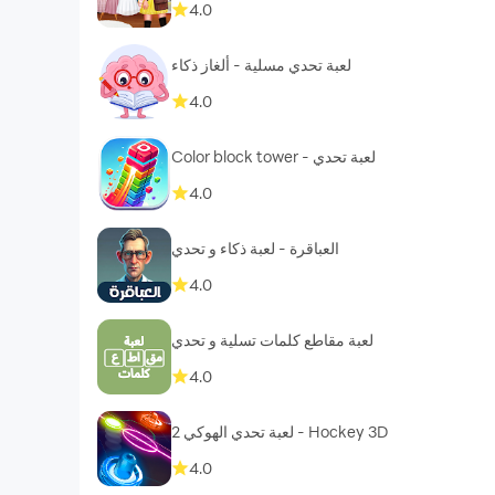
4.0
لعبة تحدي مسلية - ألغاز ذكاء
4.0
Color block tower - لعبة تحدي
4.0
العباقرة - لعبة ذكاء و تحدي
4.0
لعبة مقاطع كلمات تسلية و تحدي
4.0
لعبة تحدي الهوكي 2 - Hockey 3D
4.0