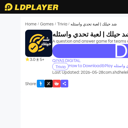
Home
Games
Trivia
شد حيلك | لعبة تحدي واسئله
/
/
/
 حيلك | لعبة تحدي واسئله
A question and answer game for teams of
recommend
3.0
5+
QIYAS DIGITAL
Trivia
Last Updated: 2026-05-28
com.shdhele
Share
: