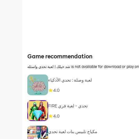
Game recommendation
شد حيلك | لعبة تحدي واسئله is not available for 
لعبة وصلة : تحدي الأذكياء
4.0
FIRE تحدي - لعبة فري
4.0
مكياج تلبيس بنات لعبة تحدي