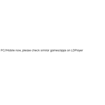
download or play on PC/Mobile now, please check similar games/apps on LDPlayer