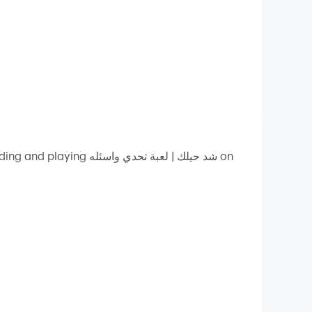
شد حيلك | لعبة تحد on