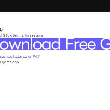
شد
 2 to 6 teams, for sessions.
How to Download&Play شد حيلك | لعبة تحدي واسئله on PC?
k.game.app