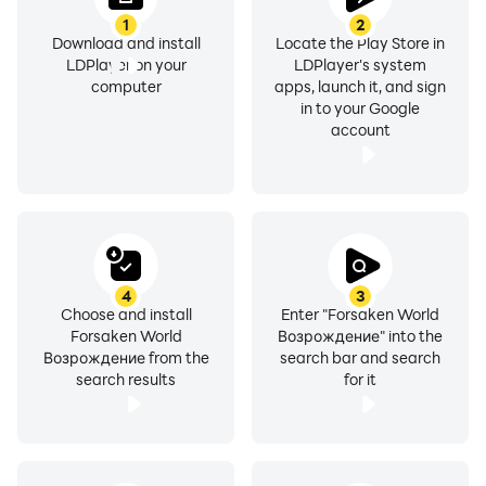
1
2
Download and install
Locate the Play Store in
LDPlayer on your
LDPlayer's system
computer
apps, launch it, and sign
in to your Google
account
4
3
Choose and install
Enter "Forsaken World
Forsaken World
Возрождение" into the
Возрождение from the
search bar and search
search results
for it