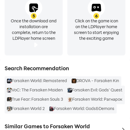
5
6
Once the download and
Click on the game icon
installation are
on the LDPlayer home
complete, return to the
screen to start enjoying
LDPlayer home screen
the exciting game
Search Recommendation
Forsaken World: Remastered
DROVA - Forsaken Kin
VoC: The Forsaken Maiden
Forsaken Evil: Gods' Quest
True Fear: Forsaken Souls 3
Forsaken World: Рагнарoк
Forsaken World 2
Forsaken World: Gods&Demons
Similar Games to Forsaken World