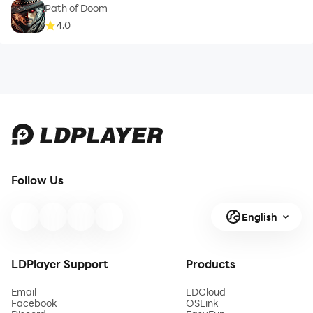
Path of Doom
4.0
Follow Us
English
LDPlayer Support
Products
Email
LDCloud
Facebook
OSLink