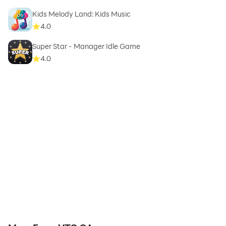
Kids Melody Land: Kids Music
4.0
Super Star - Manager Idle Game
4.0