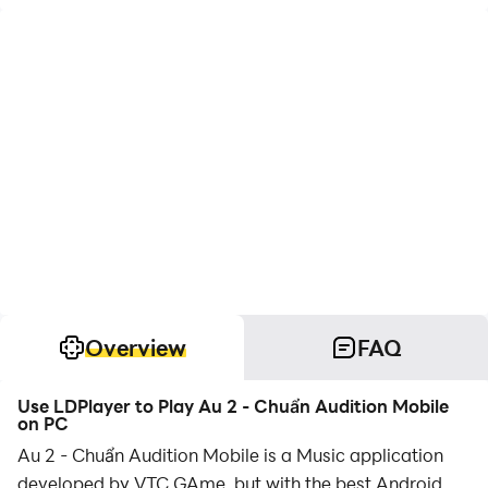
Overview
FAQ
Use LDPlayer to Play Au 2 - Chuẩn Audition Mobile
on PC
Au 2 - Chuẩn Audition Mobile is a Music application
developed by VTC GAme, but with the best Android