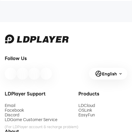
Follow Us
English
LDPlayer Support
Products
Email
LDCloud
Facebook
OSLink
Discord
EasyFun
LDGame Customer Service
(For LDPlayer account & recharge problem)
About