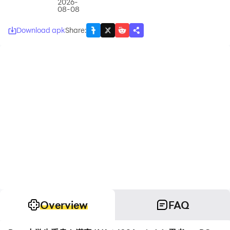
2026-
08-08
Download apk
Share
:
Overview
FAQ