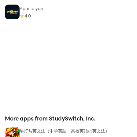
Apni Taiyari
4.0
More apps from StudySwitch, Inc.
早打ち英文法（中学英語・高校英語の英文法）